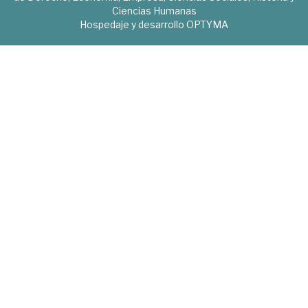
Ciencias Humanas
Hospedaje y desarrollo
OPTYMA