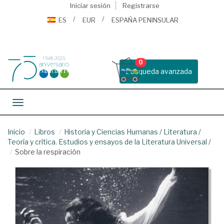
Iniciar sesión
Registrarse
ES
EUR
ESPAÑA PENINSULAR
0
Busqueda avanzada
Toggle navigation
Inicio
Libros
Historia y Ciencias Humanas
/
Literatura
/
Teoría y crítica. Estudios y ensayos de la Literatura Universal
/
Sobre la respiración