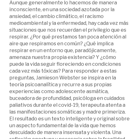
Aunque generalmente lo hacemos de manera
inconsciente, en una sociedad azotada por la
ansiedad, el cambio climático, el racismo
medioambiental y la enfermedad, hay cada vez más
situaciones que nos recuerdan el privilegio que es
respirar. ¿Por qué prestamos tan poca atención al
aire que respiramos en común? ¿Qué implica
respirar en un entorno que, paradójicamente,
amenaza nuestra propia existencia? Y ¿cómo
puede la vida seguir floreciendo en condiciones
cada vez más tóxicas? Para responder a estas
preguntas, Jamieson Webster se inspira en la
teoría psicoanalítica y recurre a sus propias
experiencias como adolescente asmática,
buceadora de profundidad, psicóloga en cuidados
paliativos durante el covid-19, terapeuta atenta a
las manifestaciones somáticas y madre primeriza.
El resultado es un texto inteligente y original sobre
un aspecto fundamental de la vida que hemos
descuidado de manera insensata y violenta. Una