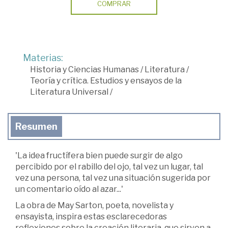
COMPRAR
Materias:
Historia y Ciencias Humanas
/
Literatura
/
Teoría y crítica. Estudios y ensayos de la
Literatura Universal
/
Resumen
'La idea fructífera bien puede surgir de algo
percibido por el rabillo del ojo, tal vez un lugar, tal
vez una persona, tal vez una situación sugerida por
un comentario oído al azar...'
La obra de May Sarton, poeta, novelista y
ensayista, inspira estas esclarecedoras
reflexiones sobre la creación literaria, que sirven a