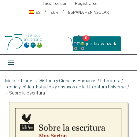
Iniciar sesión
Registrarse
ES
EUR
ESPAÑA PENINSULAR
0
Busqueda avanzada
Toggle navigation
Inicio
Libros
Historia y Ciencias Humanas
/
Literatura
/
Teoría y crítica. Estudios y ensayos de la Literatura Universal
/
Sobre la escritura