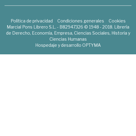
Política de privacidad
Condiciones generales
Cookies
Marcial Pons Librero S.L. - B82947326 © 1948 - 2018. Librería
de Derecho, Economía, Empresa, Ciencias Sociales, Historia y
Ciencias Humanas
Hospedaje y desarrollo
OPTYMA