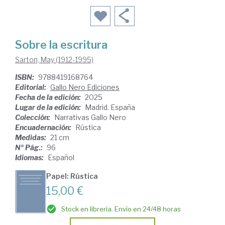
Sobre la escritura
Sarton, May (1912-1995)
ISBN:
9788419168764
Editorial:
Gallo Nero Ediciones
Fecha de la edición:
2025
Lugar de la edición:
Madrid. España
Colección:
Narrativas Gallo Nero
Encuadernación:
Rústica
Medidas:
21 cm
Nº Pág.:
96
Idiomas:
Español
Papel: Rústica
15,00 €
Stock en librería. Envío en 24/48 horas