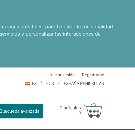
os siguientes fines:
para habilitar la funcionalidad
servicios y personalizar las interacciones de
Iniciar sesión
Registrarse
ES
EUR
ESPAÑA PENINSULAR
0
artículos
Busqueda avanzada
0