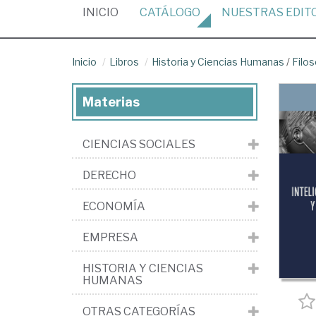
(CURRENT)
INICIO
CATÁLOGO
NUESTRAS
EDIT
Inicio
Libros
Historia y Ciencias Humanas
/
Filos
Materias
CIENCIAS SOCIALES
DERECHO
ECONOMÍA
EMPRESA
HISTORIA Y CIENCIAS
HUMANAS
OTRAS CATEGORÍAS