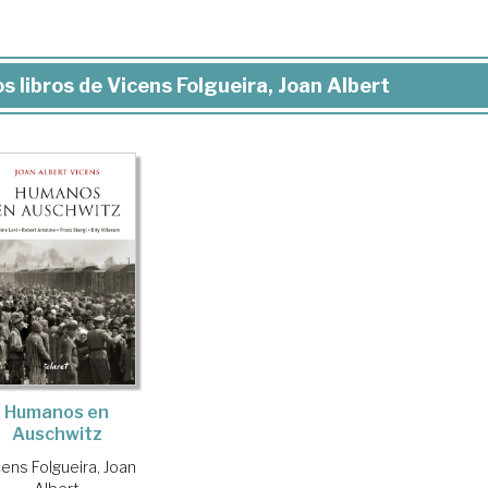
s libros de Vicens Folgueira, Joan Albert
Humanos en
Auschwitz
ens Folgueira, Joan