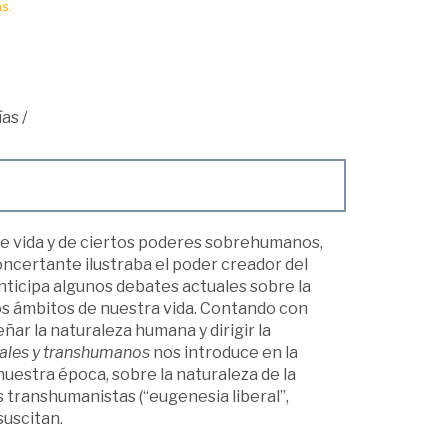
s.
ías
/
 de vida y de ciertos poderes sobrehumanos,
oncertante ilustraba el poder creador del
nticipa algunos debates actuales sobre la
 los ámbitos de nuestra vida. Contando con
ñar la naturaleza humana y dirigir la
ciales y transhumanos
nos introduce en la
 nuestra época, sobre la naturaleza de la
tas transhumanistas (“eugenesia liberal”,
suscitan.