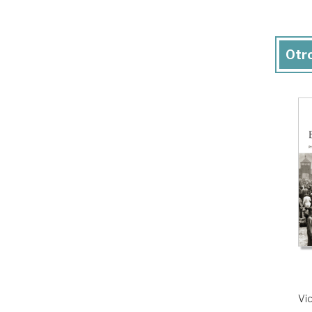
Otro
Vic