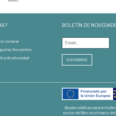
Albert
AS?
BOLETÍN DE NOVEDAD
o comprar
guntas frecuentes
tica de privacidad
SUSCRIBIRSE
Ayudas públicas para la mode
sector del libro en el marco de