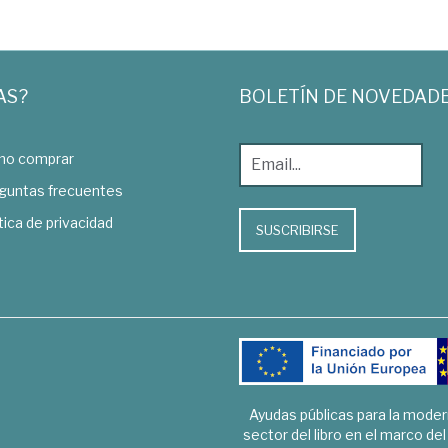
AS?
BOLETÍN DE NOVEDAD
o comprar
guntas frecuentes
tica de privacidad
SUSCRIBIRSE
Ayudas públicas para la mode
sector del libro en el marco de