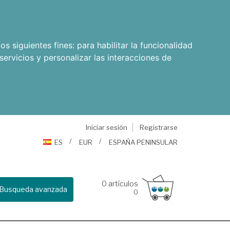
os siguientes fines:
para habilitar la funcionalidad
servicios y personalizar las interacciones de
Iniciar sesión
Registrarse
ES
EUR
ESPAÑA PENINSULAR
0
artículos
Busqueda avanzada
0