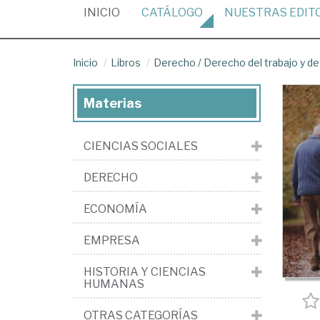
(CURRENT)
INICIO
CATÁLOGO
NUESTRAS
EDIT
Inicio
Libros
Derecho
/
Derecho del trabajo y de
Materias
CIENCIAS SOCIALES
DERECHO
ECONOMÍA
EMPRESA
HISTORIA Y CIENCIAS
HUMANAS
OTRAS CATEGORÍAS