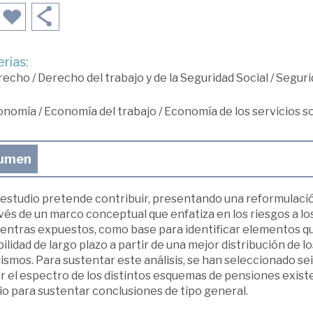
rias:
recho
/
Derecho del trabajo y de la Seguridad Social
/
Seguri
onomía
/
Economía del trabajo
/
Economía de los servicios s
umen
 estudio pretende contribuir, presentando una reformulación
vés de un marco conceptual que enfatiza en los riesgos a lo
entras expuestos, como base para identificar elementos que
ilidad de largo plazo a partir de una mejor distribución de 
mismos. Para sustentar este análisis, se han seleccionado s
ir el espectro de los distintos esquemas de pensiones exi
io para sustentar conclusiones de tipo general.