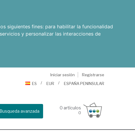
os siguientes fines:
para habilitar la funcionalidad
servicios y personalizar las interacciones de
Iniciar sesión
Registrarse
ES
EUR
ESPAÑA PENINSULAR
0
artículos
Busqueda avanzada
0