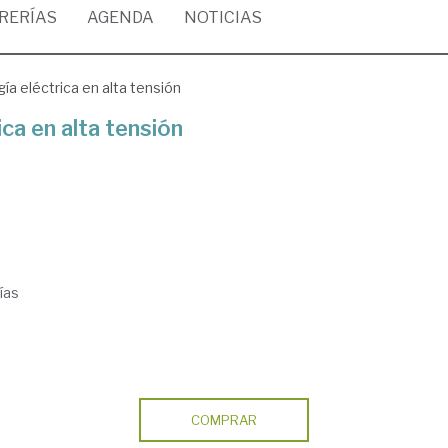
BRERÍAS
AGENDA
NOTICIAS
a eléctrica en alta tensión
ca en alta tensión
ías
COMPRAR