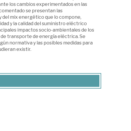
, ante los cambios experimentados en las
o comentado se presentan las
 y del mix energético que lo compone,
ad y la calidad del suministro eléctrico
incipales impactos socio-ambientales de los
 de transporte de energía eléctrica. Se
gún normativa y las posibles medidas para
dieran existir.