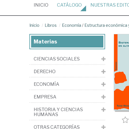
(CURRENT)
INICIO
CATÁLOGO
NUESTRAS
EDIT
Inicio
Libros
Economía
/
Estructura económica y
Materias
CIENCIAS SOCIALES
DERECHO
ECONOMÍA
EMPRESA
HISTORIA Y CIENCIAS
HUMANAS
OTRAS CATEGORÍAS