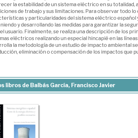
ecer la estabilidad de un sistema eléctrico en su totalidad
ciones de trabajo y sus limitaciones. Para observar todo l
terísticas y particularidades del sistema eléctrico español
iendo y desarrollando las medidas para garantizar la segurid
el usuario. Finalmente, se realiza una descripción de los pr
mas eléctricos realizando un especial hincapié en las líneas
rrolla la metodología de un estudio de impacto ambiental se
ducción, eliminación o compensación de los impactos que pu
s libros de Balbás García, Francisco Javier