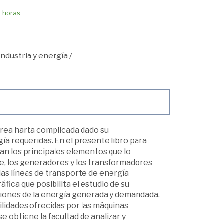
8 horas
Industria y energía
/
tarea harta complicada dado su
a requeridas. En el presente libro para
izan los principales elementos que lo
te, los generadores y los transformadores
 las líneas de transporte de energía
fica que posibilita el estudio de su
ciones de la energía generada y demandada.
lidades ofrecidas por las máquinas
 obtiene la facultad de analizar y