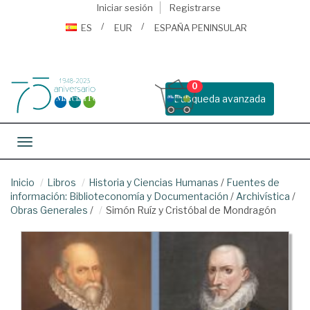
Iniciar sesión
Registrarse
ES
EUR
ESPAÑA PENINSULAR
0
Busqueda avanzada
Toggle navigation
Inicio
Libros
Historia y Ciencias Humanas
/
Fuentes de
información: Biblioteconomía y Documentación
/
Archivística
/
Obras Generales
/
Simón Ruíz y Cristóbal de Mondragón