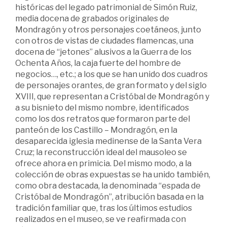
históricas del legado patrimonial de Simón Ruiz,
media docena de grabados originales de
Mondragón y otros personajes coetáneos, junto
con otros de vistas de ciudades flamencas, una
docena de “jetones” alusivos a la Guerra de los
Ochenta Años, la caja fuerte del hombre de
negocios…, etc.; a los que se han unido dos cuadros
de personajes orantes, de gran formato y del siglo
XVIII, que representan a Cristóbal de Mondragón y
a su bisnieto del mismo nombre, identificados
como los dos retratos que formaron parte del
panteón de los Castillo – Mondragón, en la
desaparecida iglesia medinense de la Santa Vera
Cruz; la reconstrucción ideal del mausoleo se
ofrece ahora en primicia. Del mismo modo, a la
colección de obras expuestas se ha unido también,
como obra destacada, la denominada “espada de
Cristóbal de Mondragón”, atribución basada en la
tradición familiar que, tras los últimos estudios
realizados en el museo, se ve reafirmada con