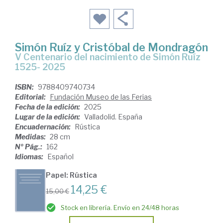
Simón Ruíz y Cristóbal de Mondragón
V Centenario del nacimiento de Simón Ruíz
1525- 2025
ISBN:
9788409740734
Editorial:
Fundación Museo de las Ferias
Fecha de la edición:
2025
Lugar de la edición:
Valladolid. España
Encuadernación:
Rústica
Medidas:
28 cm
Nº Pág.:
162
Idiomas:
Español
Papel: Rústica
14,25 €
15,00 €
Stock en librería. Envío en 24/48 horas