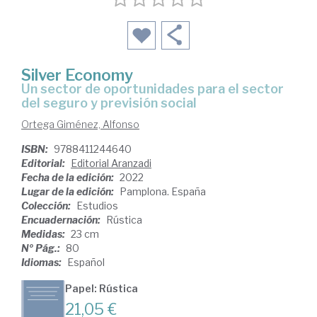
Silver Economy
un sector de oportunidades para el sector
del seguro y previsión social
Ortega Giménez, Alfonso
ISBN:
9788411244640
Editorial:
Editorial Aranzadi
Fecha de la edición:
2022
Lugar de la edición:
Pamplona. España
Colección:
Estudios
Encuadernación:
Rústica
Medidas:
23 cm
Nº Pág.:
80
Idiomas:
Español
Papel: Rústica
21,05 €