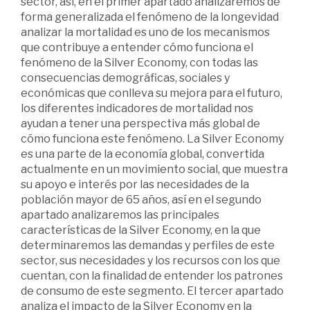
sector, así, en el primer apartado analizaremos de
forma generalizada el fenómeno de la longevidad
analizar la mortalidad es uno de los mecanismos
que contribuye a entender cómo funciona el
fenómeno de la Silver Economy, con todas las
consecuencias demográficas, sociales y
económicas que conlleva su mejora para el futuro,
los diferentes indicadores de mortalidad nos
ayudan a tener una perspectiva más global de
cómo funciona este fenómeno. La Silver Economy
es una parte de la economía global, convertida
actualmente en un movimiento social, que muestra
su apoyo e interés por las necesidades de la
población mayor de 65 años, así en el segundo
apartado analizaremos las principales
características de la Silver Economy, en la que
determinaremos las demandas y perfiles de este
sector, sus necesidades y los recursos con los que
cuentan, con la finalidad de entender los patrones
de consumo de este segmento. El tercer apartado
analiza el impacto de la Silver Economy en la