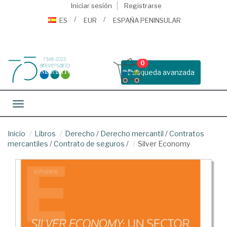
Iniciar sesión
Registrarse
ES
EUR
ESPAÑA PENINSULAR
0
Busqueda avanzada
Toggle navigation
Inicio
Libros
Derecho
/
Derecho mercantil
/
Contratos
mercantiles
/
Contrato de seguros
/
Silver Economy