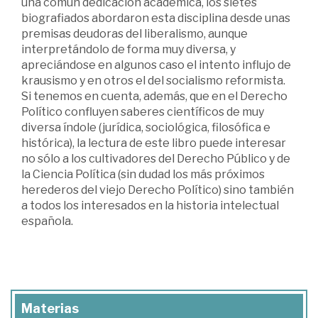
una común dedicación académica, los sietes
biografiados abordaron esta disciplina desde unas
premisas deudoras del liberalismo, aunque
interpretándolo de forma muy diversa, y
apreciándose en algunos caso el intento influjo de
krausismo y en otros el del socialismo reformista.
Si tenemos en cuenta, además, que en el Derecho
Político confluyen saberes científicos de muy
diversa índole (jurídica, sociológica, filosófica e
histórica), la lectura de este libro puede interesar
no sólo a los cultivadores del Derecho Público y de
la Ciencia Política (sin dudad los más próximos
herederos del viejo Derecho Político) sino también
a todos los interesados en la historia intelectual
española.
Materias