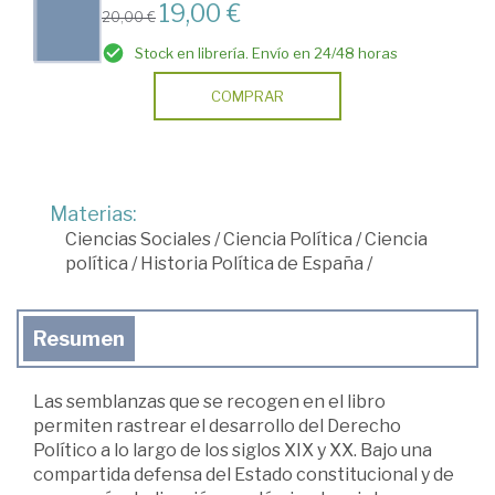
19,00 €
20,00 €
Stock en librería. Envío en 24/48 horas
COMPRAR
Materias:
Ciencias Sociales
/
Ciencia Política
/
Ciencia
política
/
Historia Política de España
/
Resumen
Las semblanzas que se recogen en el libro
permiten rastrear el desarrollo del Derecho
Político a lo largo de los siglos XIX y XX. Bajo una
compartida defensa del Estado constitucional y de