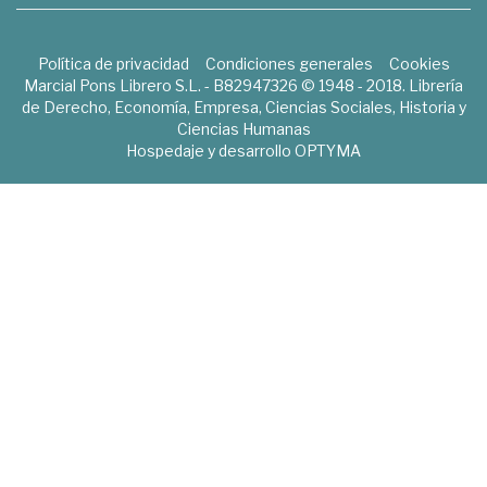
Política de privacidad
Condiciones generales
Cookies
Marcial Pons Librero S.L. - B82947326 © 1948 - 2018. Librería
de Derecho, Economía, Empresa, Ciencias Sociales, Historia y
Ciencias Humanas
Hospedaje y desarrollo
OPTYMA