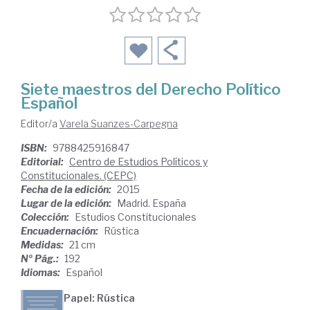
Siete maestros del Derecho Político
Español
Editor/a
Varela Suanzes-Carpegna
ISBN:
9788425916847
Editorial:
Centro de Estudios Políticos y
Constitucionales. (CEPC)
Fecha de la edición:
2015
Lugar de la edición:
Madrid. España
Colección:
Estudios Constitucionales
Encuadernación:
Rústica
Medidas:
21 cm
Nº Pág.:
192
Idiomas:
Español
Papel: Rústica