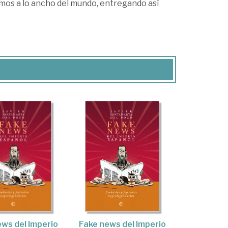
cimos a lo ancho del mundo, entregando así
ws del Imperio
Fake news del Imperio