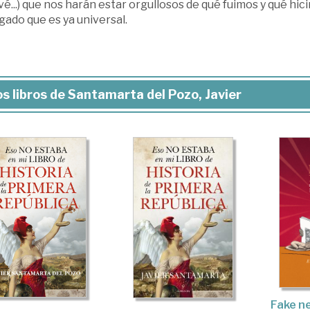
é...) que nos harán estar orgullosos de qué fuimos y qué hi
gado que es ya universal.
s libros de Santamarta del Pozo, Javier
Fake ne