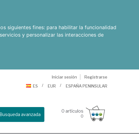
os siguientes fines:
para habilitar la funcionalidad
servicios y personalizar las interacciones de
Iniciar sesión
Registrarse
ES
EUR
ESPAÑA PENINSULAR
0
artículos
Busqueda avanzada
0