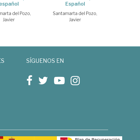
español
Español
arta del Pozo,
Santamarta del Pozo,
Javier
Javier
ES
SÍGUENOS EN