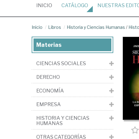
(CURRENT)
INICIO
CATÁLOGO
NUESTRAS
EDIT
Inicio
Libros
Historia y Ciencias Humanas
/
Hist
Materias
CIENCIAS SOCIALES
DERECHO
ECONOMÍA
EMPRESA
HISTORIA Y CIENCIAS
HUMANAS
OTRAS CATEGORÍAS