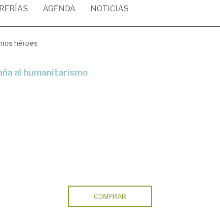
BRERÍAS
AGENDA
NOTICIAS
imos héroes
aña al humanitarismo
COMPRAR