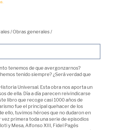
s.
ales
/
Obras generales
/
Tanto tenemos de que avergonzarnos?
 hemos tenido siempre? ¿Será verdad que
Historia Universal. Esta obra nos aporta un
 de ella. Día a día parecen reivindicarse
ste libro que recoge casi 1000 años de
arismo fue el principal quehacer de los
e ello, tuvimos héroes que no dudaron en
r vez primera toda una serie de episodios
i y Mesa, Alfonso XIII, Fidel Pagés