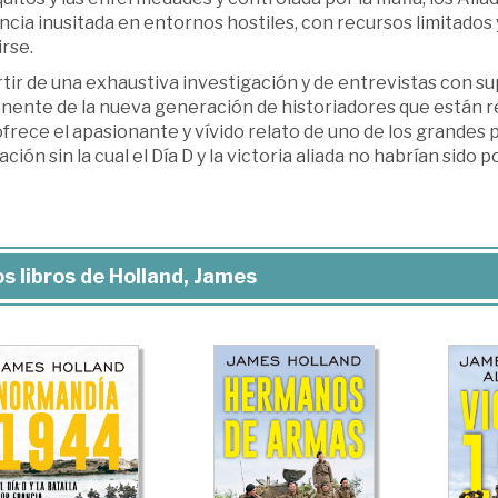
ncia inusitada en entornos hostiles, con recursos limitado
rse.
tir de una exhaustiva investigación y de entrevistas con su
nente de la nueva generación de historiadores que están r
frece el apasionante y vívido relato de uno de los grandes pu
ción sin la cual el Día D y la victoria aliada no habrían sido p
s libros de Holland, James