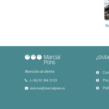
N
¿DUD
Atención al cliente
Com
Pre
(+34) 91 304 33 03
Polí
atencion@marcialpons.es