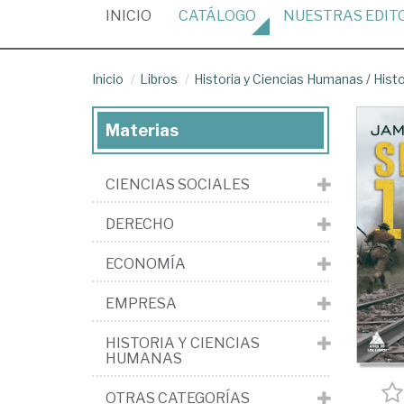
(CURRENT)
INICIO
CATÁLOGO
NUESTRAS
EDIT
Inicio
Libros
Historia y Ciencias Humanas
/
Histo
Materias
CIENCIAS SOCIALES
DERECHO
ECONOMÍA
EMPRESA
HISTORIA Y CIENCIAS
HUMANAS
OTRAS CATEGORÍAS