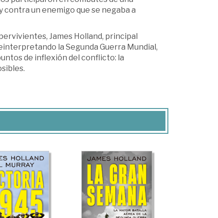
s y contra un enemigo que se negaba a
pervivientes, James Holland, principal
einterpretando la Segunda Guerra Mundial,
ntos de inflexión del conflicto: la
osibles.