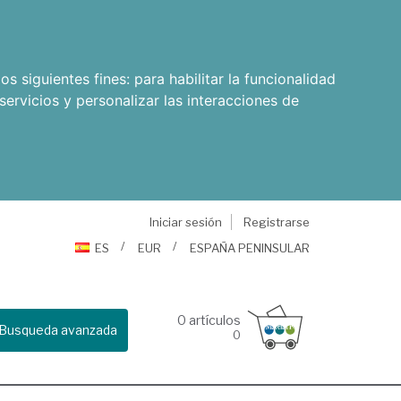
os siguientes fines:
para habilitar la funcionalidad
servicios y personalizar las interacciones de
Iniciar sesión
Registrarse
ES
EUR
ESPAÑA PENINSULAR
0
artículos
Busqueda avanzada
0