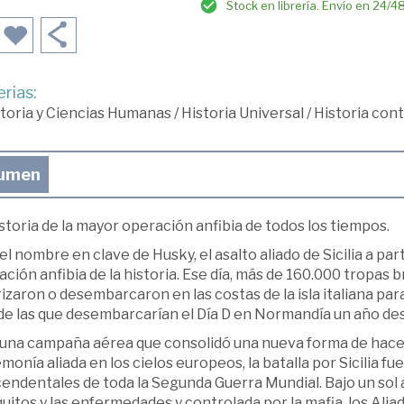
Stock en librería. Envío en 24/4
rias:
toria y Ciencias Humanas
/
Historia Universal
/
Historia co
umen
storia de la mayor operación anfibia de todos los tiempos.
el nombre en clave de Husky, el asalto aliado de Sicilia a part
ción anfibia de la historia. Ese día, más de 160.000 tropas
izaron o desembarcaron en las costas de la isla italiana par
de las que desembarcarían el Día D en Normandía un año de
 una campaña aérea que consolidó una nueva forma de hacer 
onía aliada en los cielos europeos, la batalla por Sicilia f
endentales de toda la Segunda Guerra Mundial. Bajo un sol a
itos y las enfermedades y controlada por la mafia, los Ali