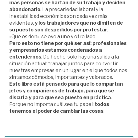
más personas se hartan de su trabajo y deciden
abandonarlo
. La precariedad laboral y la
inestabilidad económica son cada vez más
evidentes,
y los trabajadores que no dimiten de
su puesto son despedidos por protestar
.
«Que os den», se oye a uno y otro lado.
Pero esto no tiene por qué ser así: profesionales
y empresarios estamos condenados a
entendernos
. De hecho, sólo hay una salida a la
situación actual: trabajar juntos para convertir
nuestras empresas en un lugar en el que todos nos
sintamos cómodos, importantes y valorados.
Este libro está pensado para que lo compartan
jefes y compañeros de trabajo, para que se
discuta y para que sea puesto en práctica
.
Porque no importa cuál sea tu papel:
todos
tenemos el poder de cambiar las cosas
.