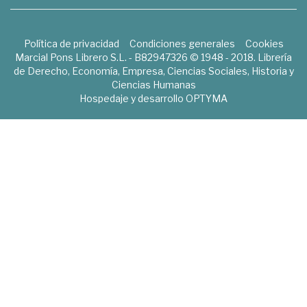
Política de privacidad
Condiciones generales
Cookies
Marcial Pons Librero S.L. - B82947326 © 1948 - 2018. Librería
de Derecho, Economía, Empresa, Ciencias Sociales, Historia y
Ciencias Humanas
Hospedaje y desarrollo
OPTYMA