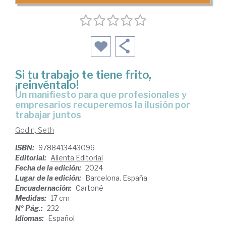
Si tu trabajo te tiene frito,
¡reinvéntalo!
un manifiesto para que profesionales y
empresarios recuperemos la ilusión por
trabajar juntos
Godin, Seth
ISBN:
9788413443096
Editorial:
Alienta Editorial
Fecha de la edición:
2024
Lugar de la edición:
Barcelona. España
Encuadernación:
Cartoné
Medidas:
17 cm
Nº Pág.:
232
Idiomas:
Español