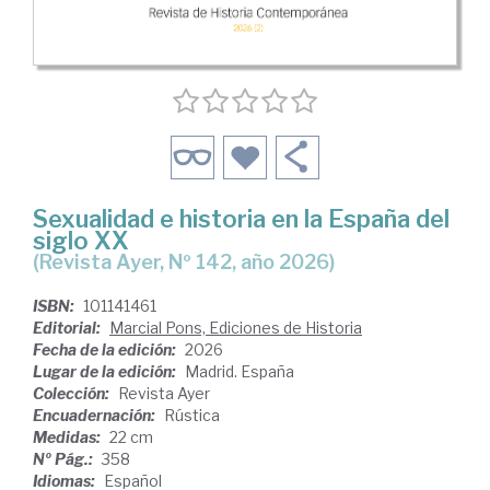
Sexualidad e historia en la España del
siglo XX
(Revista Ayer, Nº 142, año 2026)
ISBN:
101141461
Editorial:
Marcial Pons, Ediciones de Historia
Fecha de la edición:
2026
Lugar de la edición:
Madrid. España
Colección:
Revista Ayer
Encuadernación:
Rústica
Medidas:
22 cm
Nº Pág.:
358
Idiomas:
Español