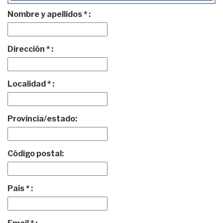
Nombre y apellidos * :
Dirección * :
Localidad * :
Provincia/estado:
Código postal:
País * :