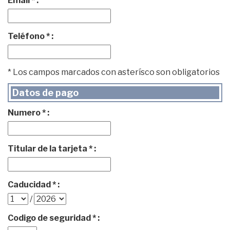
Email * :
Teléfono * :
* Los campos marcados con asterísco son obligatorios
Datos de pago
Numero * :
Titular de la tarjeta * :
Caducidad * :
/
Codigo de seguridad * :