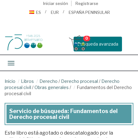
Iniciar sesión
Registrarse
ES
EUR
ESPAÑA PENINSULAR
0
Busqueda avanzada
Toggle navigation
Inicio
Libros
Derecho
/
Derecho procesal
/
Derecho
procesal civil
/
Obras generales
/
Fundamentos del Derecho
procesal civil
Servicio de búsqueda: Fundamentos del
Derecho procesal civil
Este libro está agotado o descatalogado por la