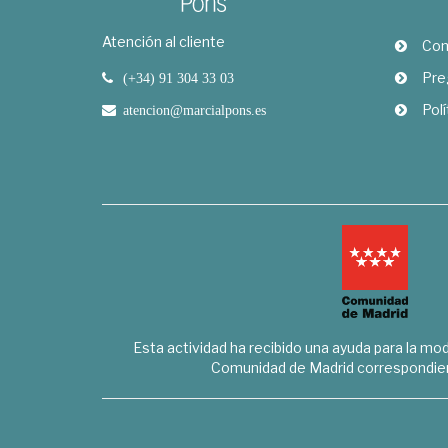
Atención al cliente
Com
Pre
(+34) 91 304 33 03
Polí
atencion@marcialpons.es
Esta actividad ha recibido una ayuda para la mode
Comunidad de Madrid correspondien