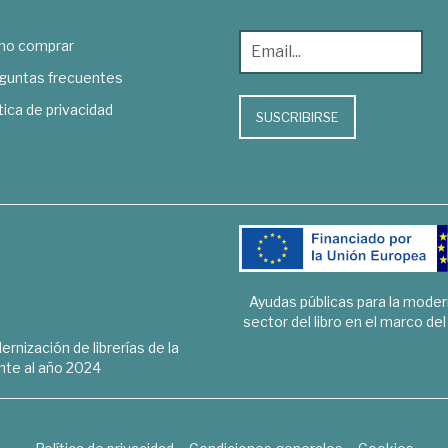
o comprar
guntas frecuentes
tica de privacidad
SUSCRIBIRSE
Ayudas públicas para la mode
sector del libro en el marco de
rnización de librerías de la
te al año 2024