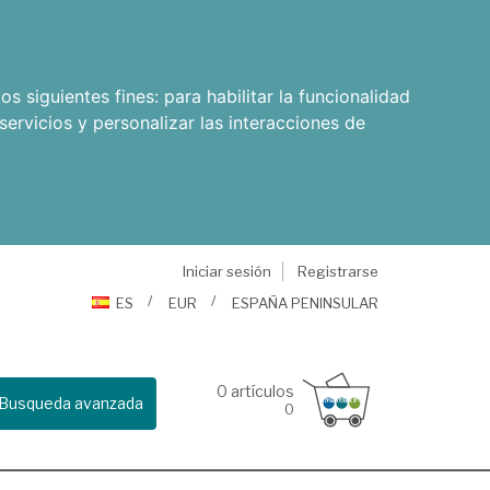
os siguientes fines:
para habilitar la funcionalidad
servicios y personalizar las interacciones de
Iniciar sesión
Registrarse
ES
EUR
ESPAÑA PENINSULAR
0
artículos
Busqueda avanzada
0