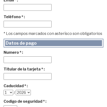
Email * :
Teléfono * :
* Los campos marcados con asterísco son obligatorios
Datos de pago
Numero * :
Titular de la tarjeta * :
Caducidad * :
/
Codigo de seguridad * :