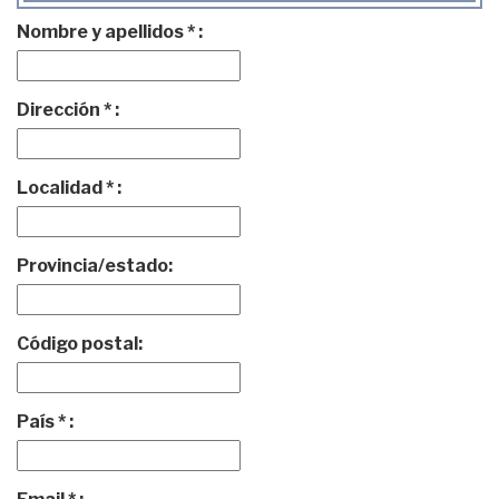
Nombre y apellidos * :
Dirección * :
Localidad * :
Provincia/estado:
Código postal:
País * :