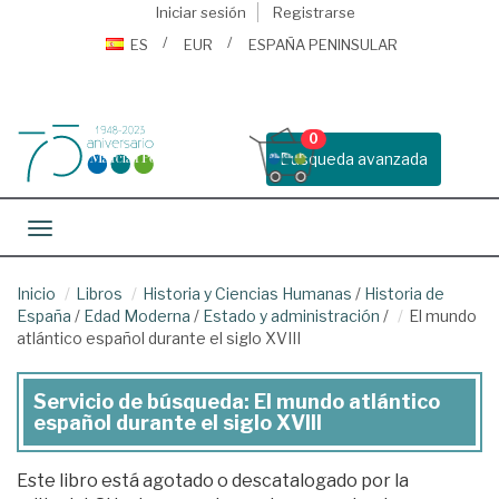
Iniciar sesión
Registrarse
ES
EUR
ESPAÑA PENINSULAR
0
Busqueda avanzada
Toggle navigation
Inicio
Libros
Historia y Ciencias Humanas
/
Historia de
España
/
Edad Moderna
/
Estado y administración
/
El mundo
atlántico español durante el siglo XVIII
Servicio de búsqueda: El mundo atlántico
español durante el siglo XVIII
Este libro está agotado o descatalogado por la