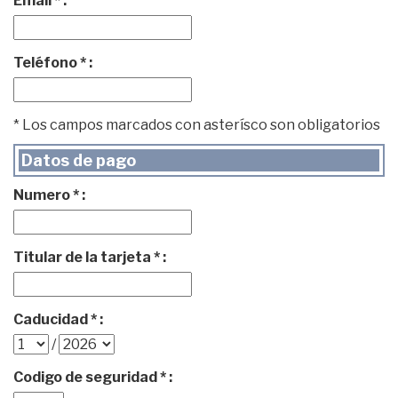
Email * :
Teléfono * :
* Los campos marcados con asterísco son obligatorios
Datos de pago
Numero * :
Titular de la tarjeta * :
Caducidad * :
/
Codigo de seguridad * :