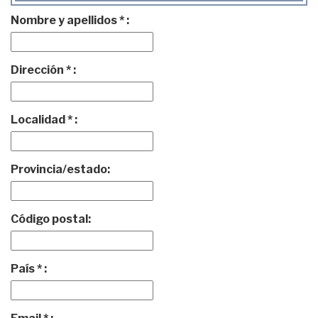
Nombre y apellidos * :
Dirección * :
Localidad * :
Provincia/estado:
Código postal:
País * :