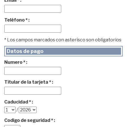
Email * :
Teléfono * :
* Los campos marcados con asterísco son obligatorios
Datos de pago
Numero * :
Titular de la tarjeta * :
Caducidad * :
/
Codigo de seguridad * :