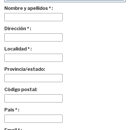
Nombre y apellidos * :
Dirección * :
Localidad * :
Provincia/estado:
Código postal:
País * :