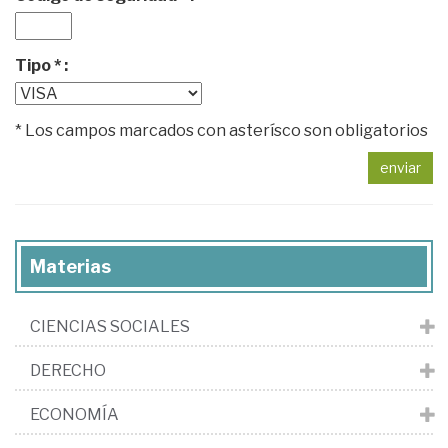
Tipo * :
* Los campos marcados con asterísco son obligatorios
enviar
Materias
CIENCIAS SOCIALES
DERECHO
ECONOMÍA