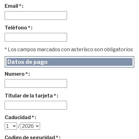
Email * :
Teléfono * :
* Los campos marcados con asterísco son obligatorios
Datos de pago
Numero * :
Titular de la tarjeta * :
Caducidad * :
/
Codigo de seguridad * :