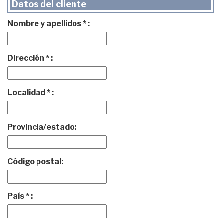
Datos del cliente
Nombre y apellidos * :
Dirección * :
Localidad * :
Provincia/estado:
Código postal:
País * :