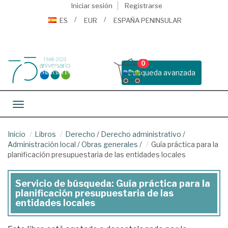
Iniciar sesión
Registrarse
ES
EUR
ESPAÑA PENINSULAR
0
Busqueda avanzada
Toggle navigation
Inicio
Libros
Derecho
/
Derecho administrativo
/
Administración local
/
Obras generales
/
Guía práctica para la
planificación presupuestaria de las entidades locales
Servicio de búsqueda: Guía práctica para la
planificación presupuestaria de las
entidades locales