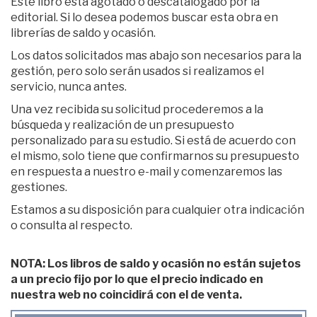
Este libro está agotado o descatalogado por la
editorial. Si lo desea podemos buscar esta obra en
librerías de saldo y ocasión.
Los datos solicitados mas abajo son necesarios para la
gestión, pero solo serán usados si realizamos el
servicio, nunca antes.
Una vez recibida su solicitud procederemos a la
búsqueda y realización de un presupuesto
personalizado para su estudio. Si está de acuerdo con
el mismo, solo tiene que confirmarnos su presupuesto
en respuesta a nuestro e-mail y comenzaremos las
gestiones.
Estamos a su disposición para cualquier otra indicación
o consulta al respecto.
NOTA: Los libros de saldo y ocasión no están sujetos
a un precio fijo por lo que el precio indicado en
nuestra web no coincidirá con el de venta.