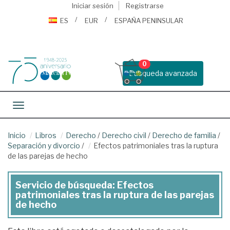
Iniciar sesión
Registrarse
ES
EUR
ESPAÑA PENINSULAR
0
Busqueda avanzada
Toggle navigation
Inicio
Libros
Derecho
/
Derecho civil
/
Derecho de familia
/
Separación y divorcio
/
Efectos patrimoniales tras la ruptura
de las parejas de hecho
Servicio de búsqueda: Efectos
patrimoniales tras la ruptura de las parejas
de hecho