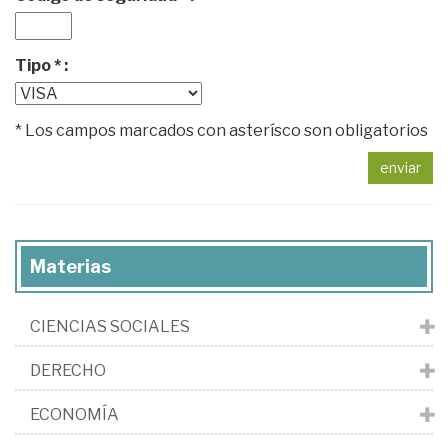
Tipo * :
* Los campos marcados con asterísco son obligatorios
enviar
Materias
CIENCIAS SOCIALES
DERECHO
ECONOMÍA