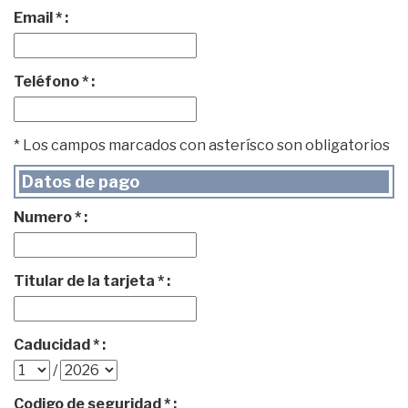
Email * :
Teléfono * :
* Los campos marcados con asterísco son obligatorios
Datos de pago
Numero * :
Titular de la tarjeta * :
Caducidad * :
/
Codigo de seguridad * :