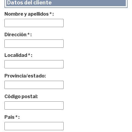
Datos del cliente
Nombre y apellidos * :
Dirección * :
Localidad * :
Provincia/estado:
Código postal:
País * :