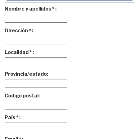
Nombre y apellidos * :
Dirección * :
Localidad * :
Provincia/estado:
Código postal:
País * :