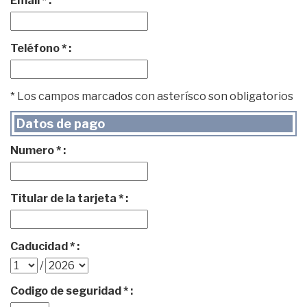
Email * :
Teléfono * :
* Los campos marcados con asterísco son obligatorios
Datos de pago
Numero * :
Titular de la tarjeta * :
Caducidad * :
/
Codigo de seguridad * :