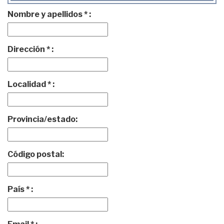
Nombre y apellidos * :
Dirección * :
Localidad * :
Provincia/estado:
Código postal:
País * :