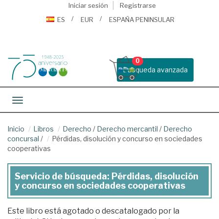
Iniciar sesión
Registrarse
ES
EUR
ESPAÑA PENINSULAR
0
Busqueda avanzada
Toggle navigation
Inicio
Libros
Derecho
/
Derecho mercantil
/
Derecho
concursal
/
Pérdidas, disolución y concurso en sociedades
cooperativas
Servicio de búsqueda: Pérdidas, disolución
y concurso en sociedades cooperativas
Este libro está agotado o descatalogado por la