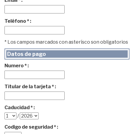
Email * :
Teléfono * :
* Los campos marcados con asterísco son obligatorios
Datos de pago
Numero * :
Titular de la tarjeta * :
Caducidad * :
/
Codigo de seguridad * :