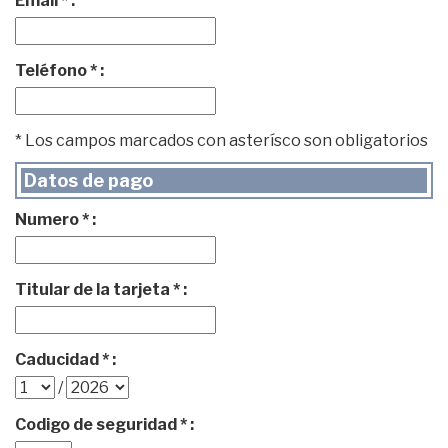
Email * :
Teléfono * :
* Los campos marcados con asterísco son obligatorios
Datos de pago
Numero * :
Titular de la tarjeta * :
Caducidad * :
/
Codigo de seguridad * :