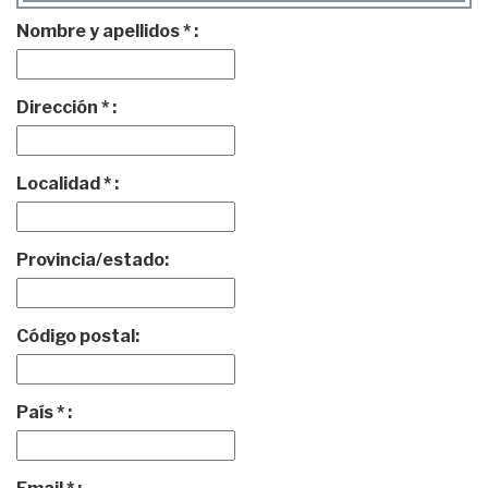
Nombre y apellidos * :
Dirección * :
Localidad * :
Provincia/estado:
Código postal:
País * :