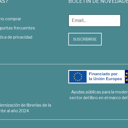
AS?
BOLETÍN DE NOVEDAD
o comprar
guntas frecuentes
tica de privacidad
SUSCRIBIRSE
Ayudas públicas para la mode
sector del libro en el marco de
rnización de librerías de la
te al año 2024