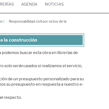
BRERÍAS
AGENDA
NOTICIAS
ón
/
Responsabilidad civil por vicios de la
de la construcción
ea podemos buscar esta obra en librerías de
o solo serán usados si realizamos el servicio,
ación de un presupuesto personalizado para su
al respecto.