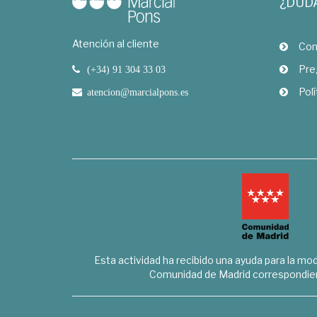
¿DUD
Atención al cliente
Com
Pre
(+34) 91 304 33 03
Polí
atencion@marcialpons.es
Esta actividad ha recibido una ayuda para la mode
Comunidad de Madrid correspondien