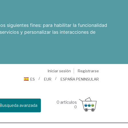
os siguientes fines:
para habilitar la funcionalidad
servicios y personalizar las interacciones de
Iniciar sesión
Registrarse
ES
EUR
ESPAÑA PENINSULAR
0
artículos
Busqueda avanzada
0