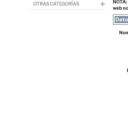
NOTA: L
OTRAS CATEGORÍAS
web no
Datos
Nomb