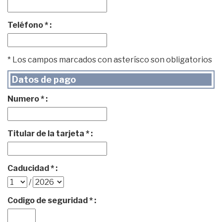
Teléfono * :
* Los campos marcados con asterísco son obligatorios
Datos de pago
Numero * :
Titular de la tarjeta * :
Caducidad * :
/
Codigo de seguridad * :