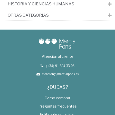
HISTORIA Y CIENCIAS HUMANAS
OTRAS CATEGORÍAS
Atención al cliente
(+34) 91 304 33 03
atencion@marcialpons.es
¿DUDAS?
Como comprar
Preguntas frecuentes
Política de privacidad