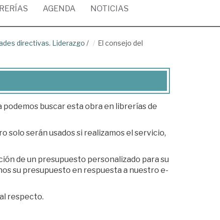
BRERÍAS
AGENDA
NOTICIAS
dades directivas. Liderazgo
/
El consejo del
ea podemos buscar esta obra en librerías de
o solo serán usados si realizamos el servicio,
ación de un presupuesto personalizado para su
al respecto.