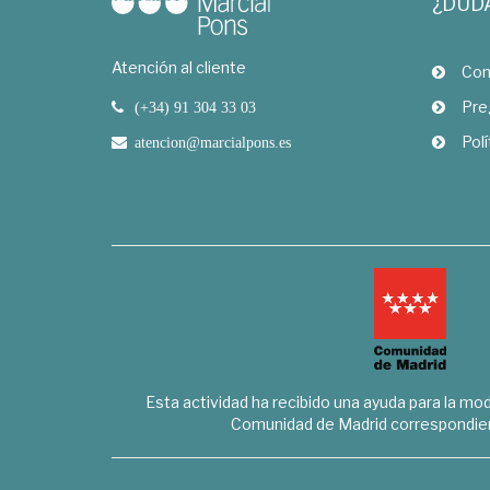
¿DUD
Atención al cliente
Com
Pre
(+34) 91 304 33 03
Polí
atencion@marcialpons.es
Esta actividad ha recibido una ayuda para la mode
Comunidad de Madrid correspondien