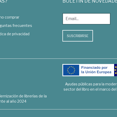
AS?
BOLETÍN DE NOVEDAD
o comprar
guntas frecuentes
tica de privacidad
SUSCRIBIRSE
Ayudas públicas para la mode
sector del libro en el marco de
rnización de librerías de la
te al año 2024