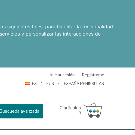
os siguientes fines:
para habilitar la funcionalidad
servicios y personalizar las interacciones de
Iniciar sesión
Registrarse
ES
EUR
ESPAÑA PENINSULAR
0
artículos
Busqueda avanzada
0