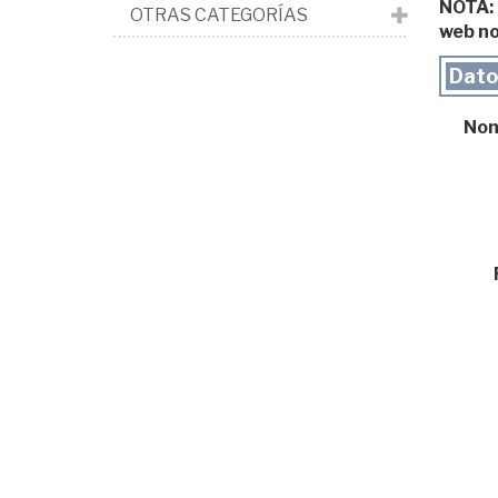
NOTA: L
OTRAS CATEGORÍAS
web no
Datos
Nomb