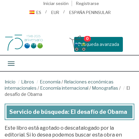
Iniciar sesión
Registrarse
ES
EUR
ESPAÑA PENINSULAR
0
Busqueda avanzada
Toggle navigation
Inicio
Libros
Economía
/
Relaciones económicas
internacionales
/
Economía internacional
/
Monografías
/
El
desafío de Obama
Servicio de búsqueda: El desafío de Obama
Este libro está agotado o descatalogado por la
editorial. Si lo desea podemos buscar esta obra en