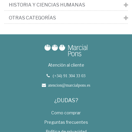
HISTORIA Y CIENCIAS HUMANAS
OTRAS CATEGORÍAS
Atención al cliente
(+34) 91 304 33 03
atencion@marcialpons.es
¿DUDAS?
Como comprar
Preguntas frecuentes
Política de privacidad