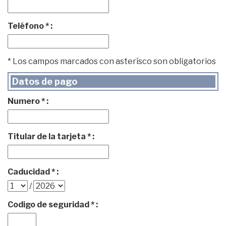
Teléfono * :
* Los campos marcados con asterísco son obligatorios
Datos de pago
Numero * :
Titular de la tarjeta * :
Caducidad * :
/
Codigo de seguridad * :