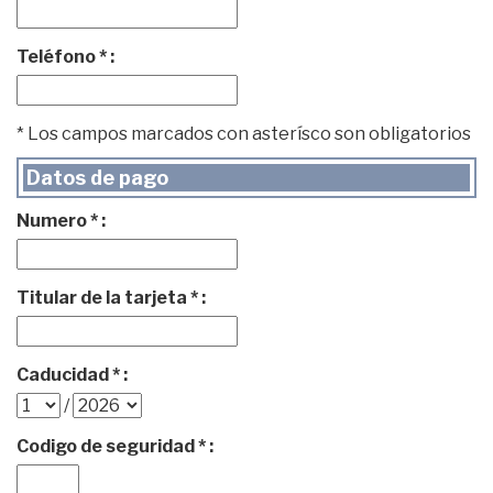
Teléfono * :
* Los campos marcados con asterísco son obligatorios
Datos de pago
Numero * :
Titular de la tarjeta * :
Caducidad * :
/
Codigo de seguridad * :