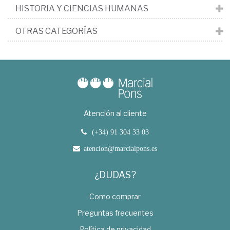
HISTORIA Y CIENCIAS HUMANAS
OTRAS CATEGORÍAS
Atención al cliente
(+34) 91 304 33 03
atencion@marcialpons.es
¿DUDAS?
Como comprar
Preguntas frecuentes
Política de privacidad