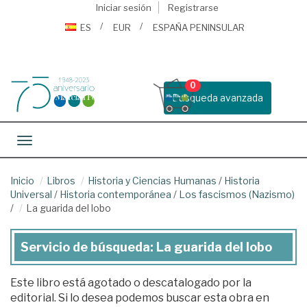
Iniciar sesión
Registrarse
ES
EUR
ESPAÑA PENINSULAR
0
Busqueda avanzada
Toggle navigation
Inicio
Libros
Historia y Ciencias Humanas
/
Historia
Universal
/
Historia contemporánea
/
Los fascismos (Nazismo)
/
La guarida del lobo
Servicio de búsqueda: La guarida del lobo
Este libro está agotado o descatalogado por la
editorial. Si lo desea podemos buscar esta obra en