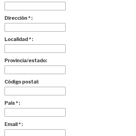
Dirección * :
Localidad * :
Provincia/estado:
Código postal:
País * :
Email * :