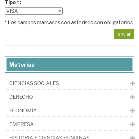
Tipo * :
* Los campos marcados con asterísco son obligatorios
enviar
Materias
CIENCIAS SOCIALES
DERECHO
ECONOMÍA
EMPRESA
HISTORIA Y CIENCIAS HUMANAS