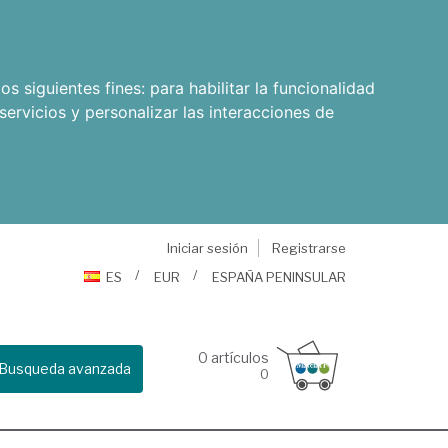
os siguientes fines:
para habilitar la funcionalidad
servicios y personalizar las interacciones de
Iniciar sesión
Registrarse
ES
EUR
ESPAÑA PENINSULAR
0
artículos
Busqueda avanzada
0