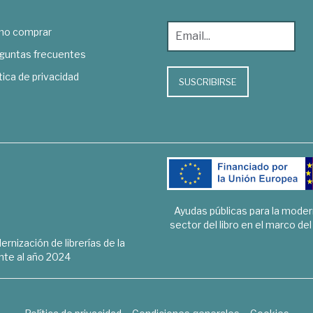
o comprar
guntas frecuentes
tica de privacidad
SUSCRIBIRSE
Ayudas públicas para la mode
sector del libro en el marco de
rnización de librerías de la
te al año 2024