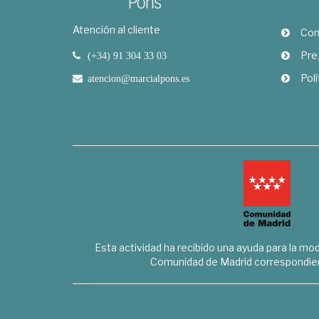
Atención al cliente
Com
Pre
(+34) 91 304 33 03
Polí
atencion@marcialpons.es
Esta actividad ha recibido una ayuda para la mode
Comunidad de Madrid correspondien