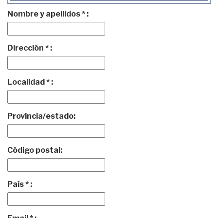
Nombre y apellidos * :
Dirección * :
Localidad * :
Provincia/estado:
Código postal:
País * :