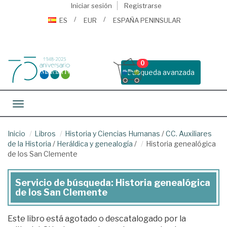
Iniciar sesión
Registrarse
ES
EUR
ESPAÑA PENINSULAR
0
Busqueda avanzada
Toggle navigation
Inicio
Libros
Historia y Ciencias Humanas
/
CC. Auxiliares
de la Historia
/
Heráldica y genealogía
/
Historia genealógica
de los San Clemente
Servicio de búsqueda: Historia genealógica
de los San Clemente
Este libro está agotado o descatalogado por la