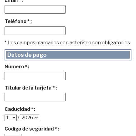
Email * :
Teléfono * :
* Los campos marcados con asterísco son obligatorios
Datos de pago
Numero * :
Titular de la tarjeta * :
Caducidad * :
/
Codigo de seguridad * :