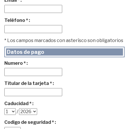
Email * :
Teléfono * :
* Los campos marcados con asterísco son obligatorios
Datos de pago
Numero * :
Titular de la tarjeta * :
Caducidad * :
/
Codigo de seguridad * :