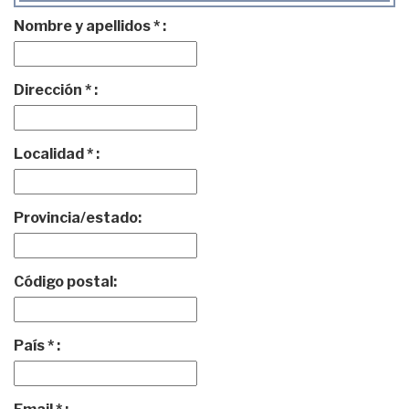
Nombre y apellidos * :
Dirección * :
Localidad * :
Provincia/estado:
Código postal:
País * :