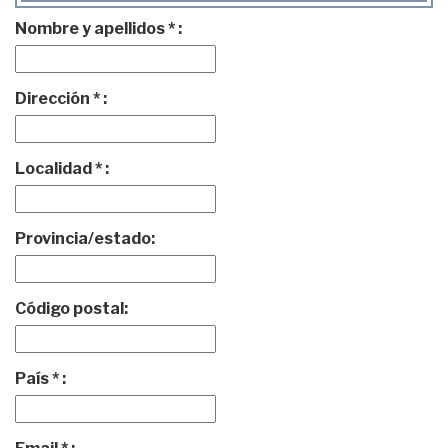
Nombre y apellidos * :
Dirección * :
Localidad * :
Provincia/estado:
Código postal:
País * :