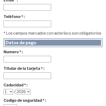
Email * :
Teléfono * :
* Los campos marcados con asterísco son obligatorios
Datos de pago
Numero * :
Titular de la tarjeta * :
Caducidad * :
/
Codigo de seguridad * :