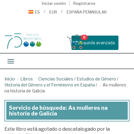
Iniciar sesión
Registrarse
ES
EUR
ESPAÑA PENINSULAR
0
Busqueda avanzada
Toggle navigation
Inicio
Libros
Ciencias Sociales
/
Estudios de Género
/
Historia del Género y el Feminismo en España
/
As mulleres
na historia de Galicia
Servicio de búsqueda: As mulleres na
historia de Galicia
Este libro está agotado o descatalogado por la