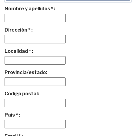
Nombre y apellidos * :
Dirección * :
Localidad * :
Provincia/estado:
Código postal:
País * :