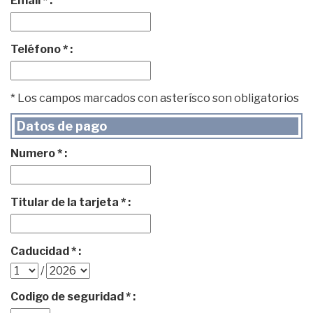
Email * :
Teléfono * :
* Los campos marcados con asterísco son obligatorios
Datos de pago
Numero * :
Titular de la tarjeta * :
Caducidad * :
/
Codigo de seguridad * :