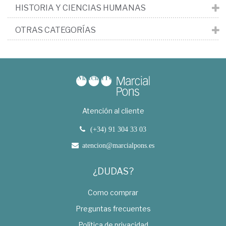
HISTORIA Y CIENCIAS HUMANAS
OTRAS CATEGORÍAS
Atención al cliente
(+34) 91 304 33 03
atencion@marcialpons.es
¿DUDAS?
Como comprar
Preguntas frecuentes
Política de privacidad