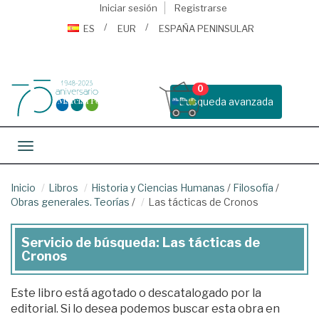
Iniciar sesión
Registrarse
ES
EUR
ESPAÑA PENINSULAR
0
Busqueda avanzada
Toggle navigation
Inicio
Libros
Historia y Ciencias Humanas
/
Filosofía
/
Obras generales. Teorías
/
Las tácticas de Cronos
Servicio de búsqueda: Las tácticas de
Cronos
Este libro está agotado o descatalogado por la
editorial. Si lo desea podemos buscar esta obra en