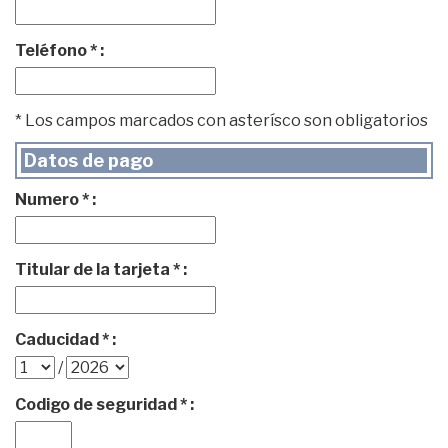
Teléfono * :
* Los campos marcados con asterísco son obligatorios
Datos de pago
Numero * :
Titular de la tarjeta * :
Caducidad * :
/
Codigo de seguridad * :