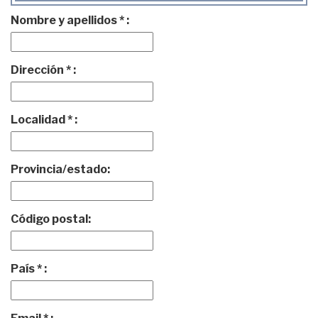
Nombre y apellidos * :
Dirección * :
Localidad * :
Provincia/estado:
Código postal:
País * :