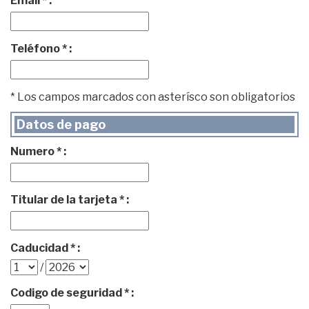
Email * :
Teléfono * :
* Los campos marcados con asterísco son obligatorios
Datos de pago
Numero * :
Titular de la tarjeta * :
Caducidad * :
/
Codigo de seguridad * :