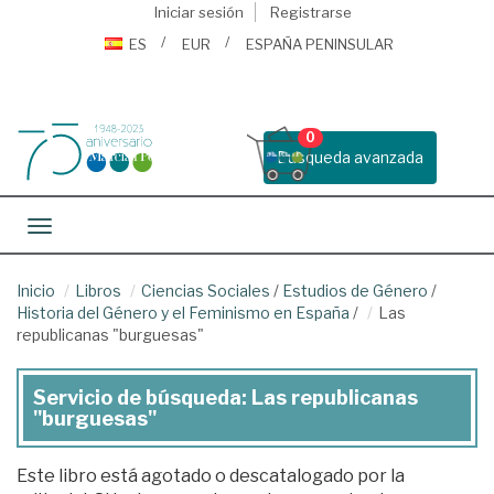
Iniciar sesión
Registrarse
ES
EUR
ESPAÑA PENINSULAR
0
Busqueda avanzada
Toggle navigation
Inicio
Libros
Ciencias Sociales
/
Estudios de Género
/
Historia del Género y el Feminismo en España
/
Las
republicanas "burguesas"
Servicio de búsqueda: Las republicanas
"burguesas"
Este libro está agotado o descatalogado por la