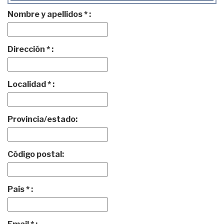
Nombre y apellidos * :
Dirección * :
Localidad * :
Provincia/estado:
Código postal:
País * :