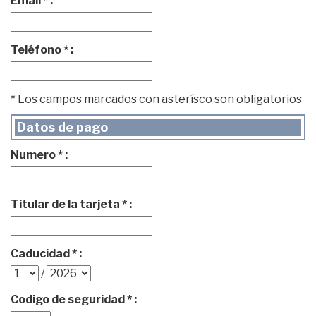
Email * :
Teléfono * :
* Los campos marcados con asterísco son obligatorios
Datos de pago
Numero * :
Titular de la tarjeta * :
Caducidad * :
/
Codigo de seguridad * :