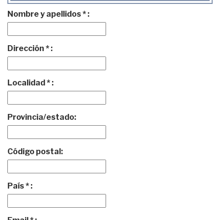
Nombre y apellidos * :
Dirección * :
Localidad * :
Provincia/estado:
Código postal:
País * :