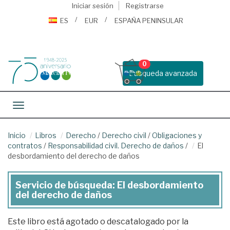
Iniciar sesión
Registrarse
ES
EUR
ESPAÑA PENINSULAR
0
Busqueda avanzada
Toggle navigation
Inicio
Libros
Derecho
/
Derecho civil
/
Obligaciones y
contratos
/
Responsabilidad civil. Derecho de daños
/
El
desbordamiento del derecho de daños
Servicio de búsqueda: El desbordamiento
del derecho de daños
Este libro está agotado o descatalogado por la