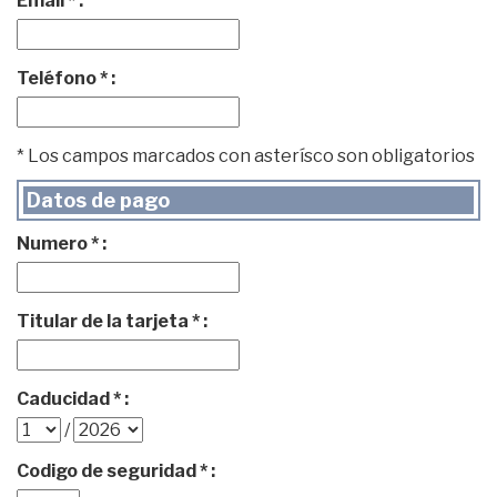
Email * :
Teléfono * :
* Los campos marcados con asterísco son obligatorios
Datos de pago
Numero * :
Titular de la tarjeta * :
Caducidad * :
/
Codigo de seguridad * :