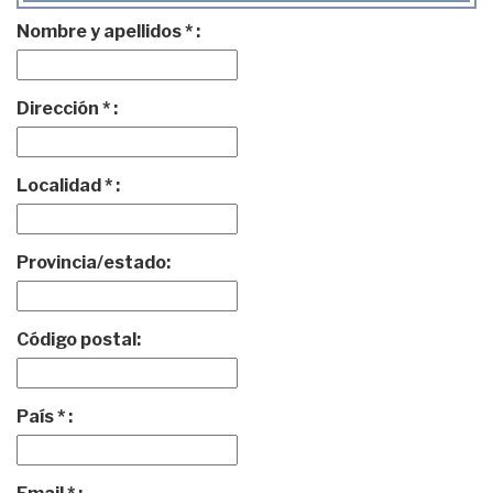
Nombre y apellidos * :
Dirección * :
Localidad * :
Provincia/estado:
Código postal:
País * :