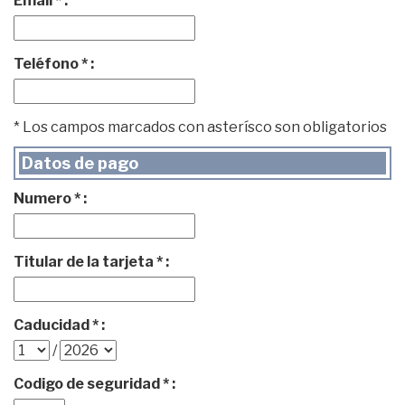
Email * :
Teléfono * :
* Los campos marcados con asterísco son obligatorios
Datos de pago
Numero * :
Titular de la tarjeta * :
Caducidad * :
/
Codigo de seguridad * :