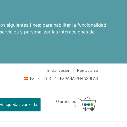
os siguientes fines:
para habilitar la funcionalidad
servicios y personalizar las interacciones de
Iniciar sesión
Registrarse
ES
EUR
ESPAÑA PENINSULAR
0
artículos
Busqueda avanzada
0