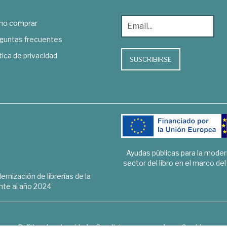
o comprar
guntas frecuentes
tica de privacidad
SUSCRIBIRSE
Ayudas públicas para la mode
sector del libro en el marco de
rnización de librerías de la
te al año 2024