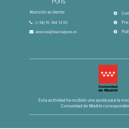
Atención al cliente
Com
Pre
(+34) 91 304 33 03
Polí
atencion@marcialpons.es
Esta actividad ha recibido una ayuda para la mode
Comunidad de Madrid correspondien