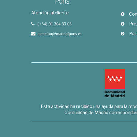
Atención al cliente
Com
Pre
(+34) 91 304 33 03
Polí
atencion@marcialpons.es
Esta actividad ha recibido una ayuda para la mode
Comunidad de Madrid correspondien