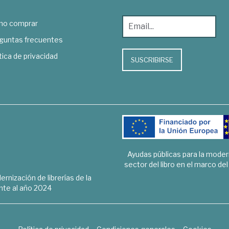
o comprar
guntas frecuentes
tica de privacidad
SUSCRIBIRSE
Ayudas públicas para la mode
sector del libro en el marco de
rnización de librerías de la
te al año 2024