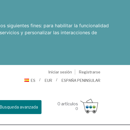
os siguientes fines:
para habilitar la funcionalidad
servicios y personalizar las interacciones de
Iniciar sesión
Registrarse
ES
EUR
ESPAÑA PENINSULAR
0
artículos
Busqueda avanzada
0