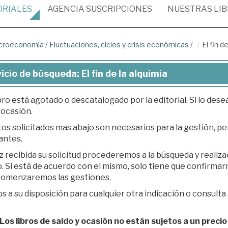
ORIALES
AGENCIA
SUSCRIPCIONES
NUESTRAS
LI
croeconomía
/
Fluctuaciones, ciclos y crisis económicas
/
El fin d
icio de búsqueda: El fin de la alquimia
bro está agotado o descatalogado por la editorial. Si lo des
 ocasión.
os solicitados mas abajo son necesarios para la gestión, per
antes.
z recibida su solicitud procederemos a la búsqueda y realiz
á de acuerdo con el mismo, solo tiene que confirmarnos su presupuesto en respuesta a nuestro e-
 comenzaremos las gestiones.
 a su disposición para cualquier otra indicación o consulta 
os libros de saldo y ocasión no están sujetos a un precio 