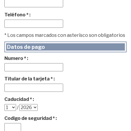
Teléfono * :
* Los campos marcados con asterísco son obligatorios
Datos de pago
Numero * :
Titular de la tarjeta * :
Caducidad * :
/
Codigo de seguridad * :