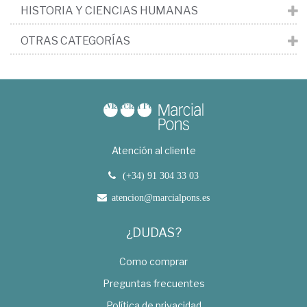
HISTORIA Y CIENCIAS HUMANAS
OTRAS CATEGORÍAS
Atención al cliente
(+34) 91 304 33 03
atencion@marcialpons.es
¿DUDAS?
Como comprar
Preguntas frecuentes
Política de privacidad