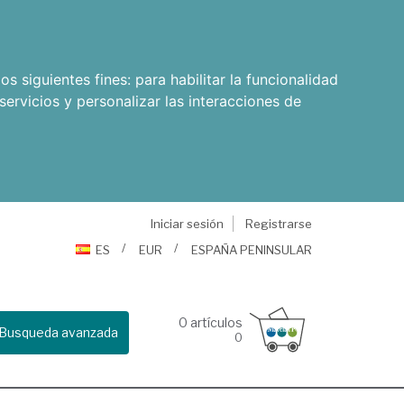
os siguientes fines:
para habilitar la funcionalidad
servicios y personalizar las interacciones de
Iniciar sesión
Registrarse
ES
EUR
ESPAÑA PENINSULAR
0
artículos
Busqueda avanzada
0