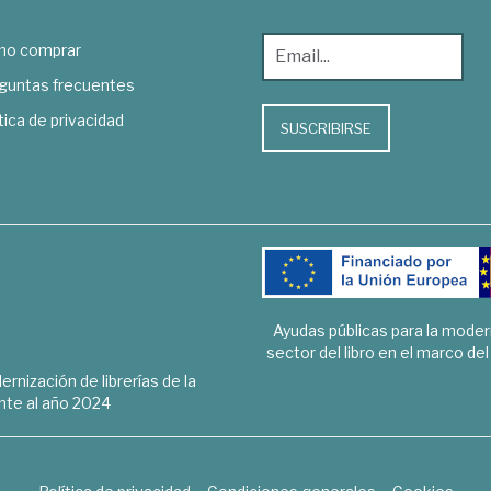
o comprar
guntas frecuentes
tica de privacidad
SUSCRIBIRSE
Ayudas públicas para la mode
sector del libro en el marco de
rnización de librerías de la
te al año 2024