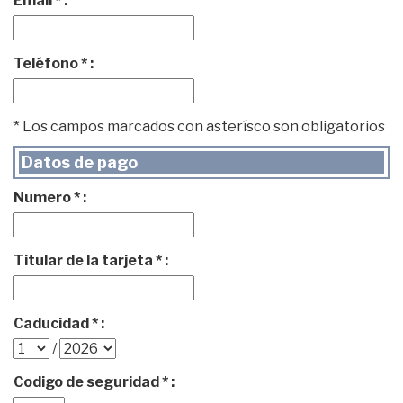
Email * :
Teléfono * :
* Los campos marcados con asterísco son obligatorios
Datos de pago
Numero * :
Titular de la tarjeta * :
Caducidad * :
/
Codigo de seguridad * :