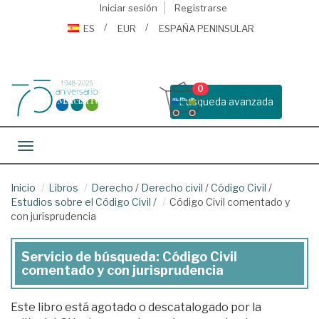
Iniciar sesión
Registrarse
ES
EUR
ESPAÑA PENINSULAR
0
Busqueda avanzada
Toggle navigation
Inicio
Libros
Derecho
/
Derecho civil
/
Código Civil
/
Estudios sobre el Código Civil
/
Código Civil comentado y
con jurisprudencia
Servicio de búsqueda: Código Civil
comentado y con jurisprudencia
Este libro está agotado o descatalogado por la