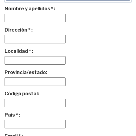
Nombre y apellidos * :
Dirección * :
Localidad * :
Provincia/estado:
Código postal:
País * :