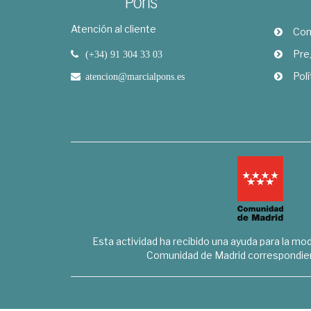
Atención al cliente
Com
Pre
(+34) 91 304 33 03
Polí
atencion@marcialpons.es
Esta actividad ha recibido una ayuda para la mode
Comunidad de Madrid correspondien