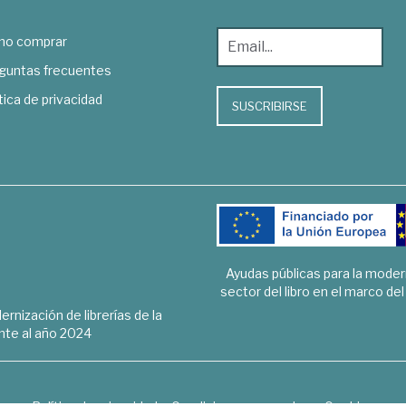
o comprar
guntas frecuentes
tica de privacidad
SUSCRIBIRSE
Ayudas públicas para la mode
sector del libro en el marco de
rnización de librerías de la
te al año 2024