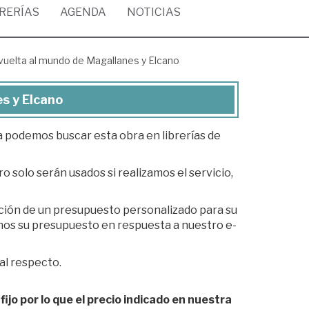
BRERÍAS
AGENDA
NOTICIAS
vuelta al mundo de Magallanes y Elcano
s y Elcano
ea podemos buscar esta obra en librerías de
o solo serán usados si realizamos el servicio,
ación de un presupuesto personalizado para su
al respecto.
fijo por lo que el precio indicado en nuestra