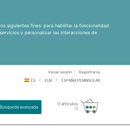
os siguientes fines:
para habilitar la funcionalidad
servicios y personalizar las interacciones de
Iniciar sesión
Registrarse
ES
EUR
ESPAÑA PENINSULAR
0
artículos
Busqueda avanzada
0