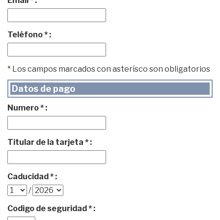
Email * :
Teléfono * :
* Los campos marcados con asterísco son obligatorios
Datos de pago
Numero * :
Titular de la tarjeta * :
Caducidad * :
/
Codigo de seguridad * :