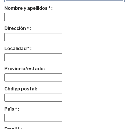
Nombre y apellidos * :
Dirección * :
Localidad * :
Provincia/estado:
Código postal:
País * :