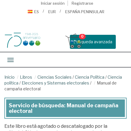
Iniciar sesión
Registrarse
ES
EUR
ESPAÑA PENINSULAR
0
Busqueda avanzada
Toggle navigation
Inicio
Libros
Ciencias Sociales
/
Ciencia Política
/
Ciencia
política
/
Elecciones y Sistemas electorales
/
Manual de
campaña electoral
Servicio de búsqueda: Manual de campaña
electoral
Este libro está agotado o descatalogado por la