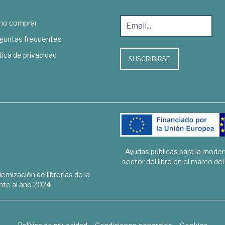
o comprar
guntas frecuentes
tica de privacidad
SUSCRIBIRSE
Ayudas públicas para la mode
sector del libro en el marco de
rnización de librerías de la
te al año 2024