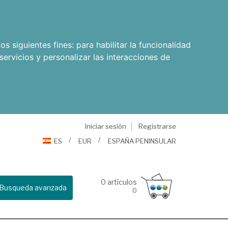
os siguientes fines:
para habilitar la funcionalidad
servicios y personalizar las interacciones de
Iniciar sesión
Registrarse
ES
EUR
ESPAÑA PENINSULAR
0
artículos
Busqueda avanzada
0