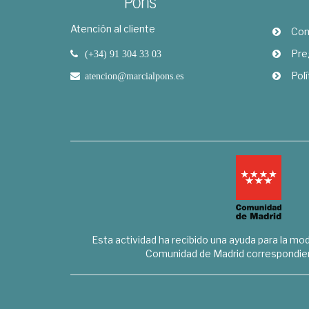
Atención al cliente
Com
Pre
(+34) 91 304 33 03
Polí
atencion@marcialpons.es
Esta actividad ha recibido una ayuda para la mode
Comunidad de Madrid correspondien