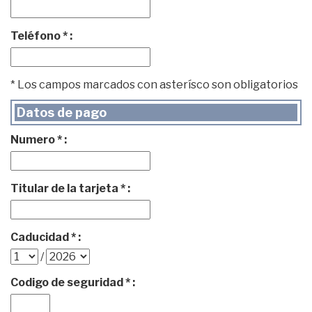
Teléfono * :
* Los campos marcados con asterísco son obligatorios
Datos de pago
Numero * :
Titular de la tarjeta * :
Caducidad * :
/
Codigo de seguridad * :