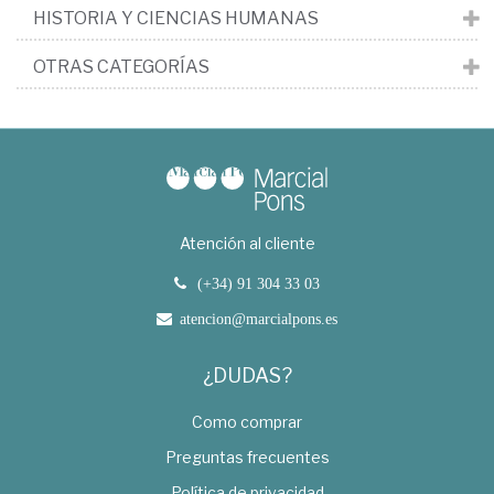
HISTORIA Y CIENCIAS HUMANAS
OTRAS CATEGORÍAS
Atención al cliente
(+34) 91 304 33 03
atencion@marcialpons.es
¿DUDAS?
Como comprar
Preguntas frecuentes
Política de privacidad