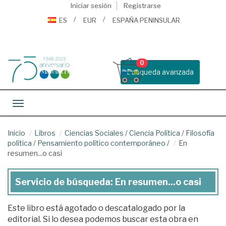
Iniciar sesión
Registrarse
ES
EUR
ESPAÑA PENINSULAR
0
Busqueda avanzada
Toggle navigation
Inicio
Libros
Ciencias Sociales
/
Ciencia Política
/
Filosofía
política
/
Pensamiento político contemporáneo
/
En
resumen...o casi
Servicio de búsqueda: En resumen...o casi
Este libro está agotado o descatalogado por la
editorial. Si lo desea podemos buscar esta obra en