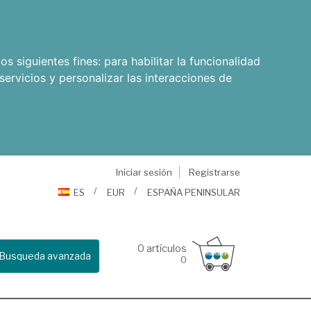
os siguientes fines:
para habilitar la funcionalidad
servicios y personalizar las interacciones de
Iniciar sesión
Registrarse
ES
EUR
ESPAÑA PENINSULAR
0
artículos
Busqueda avanzada
0