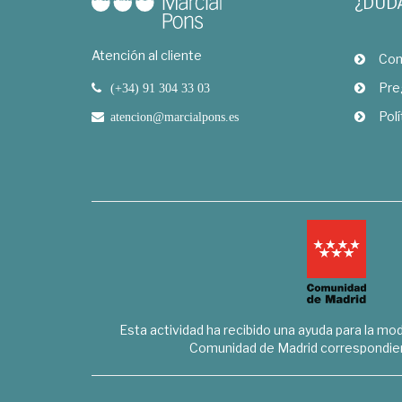
¿DUD
Atención al cliente
Com
Pre
(+34) 91 304 33 03
Polí
atencion@marcialpons.es
Esta actividad ha recibido una ayuda para la mode
Comunidad de Madrid correspondien