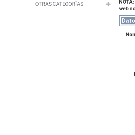
NOTA: L
OTRAS CATEGORÍAS
web no
Datos
Nomb