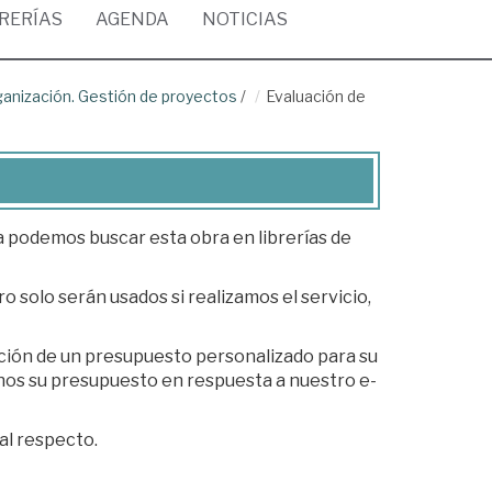
BRERÍAS
AGENDA
NOTICIAS
anización. Gestión de proyectos
/
Evaluación de
ea podemos buscar esta obra en librerías de
o solo serán usados si realizamos el servicio,
ación de un presupuesto personalizado para su
al respecto.