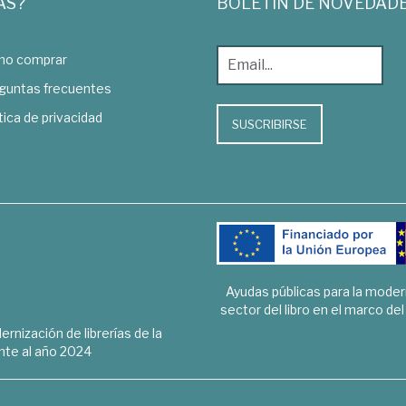
AS?
BOLETÍN DE NOVEDAD
o comprar
guntas frecuentes
tica de privacidad
SUSCRIBIRSE
Ayudas públicas para la mode
sector del libro en el marco de
rnización de librerías de la
te al año 2024