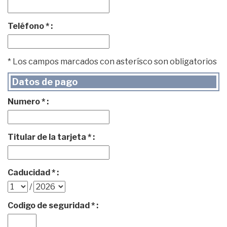
Teléfono * :
* Los campos marcados con asterísco son obligatorios
Datos de pago
Numero * :
Titular de la tarjeta * :
Caducidad * :
/
Codigo de seguridad * :