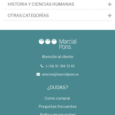
HISTORIA Y CIENCIAS HUMANAS
OTRAS CATEGORÍAS
Atención al cliente
(+34) 91 304 33 03
atencion@marcialpons.es
¿DUDAS?
Como comprar
Preguntas frecuentes
Política de privacidad