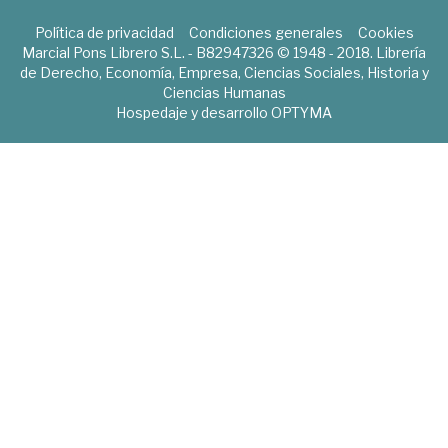
Política de privacidad
Condiciones generales
Cookies
Marcial Pons Librero S.L. - B82947326 © 1948 - 2018. Librería
de Derecho, Economía, Empresa, Ciencias Sociales, Historia y
Ciencias Humanas
Hospedaje y desarrollo
OPTYMA