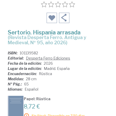
Sertorio. Hispania arrasada
(Revista Desperta Ferro. Antigua y
Medieval, Nº 95, año 2026)
ISBN:
101139582
Editorial:
Desperta Ferro Ediciones
Fecha de la edición:
2026
Lugar de la edición:
Madrid. España
Encuadernación:
Rústica
Medidas:
28 cm
Nº Pág.:
65
Idiomas:
Español
Papel: Rústica
8,72 €
Sin Stock. Disponible en 7/10 días.