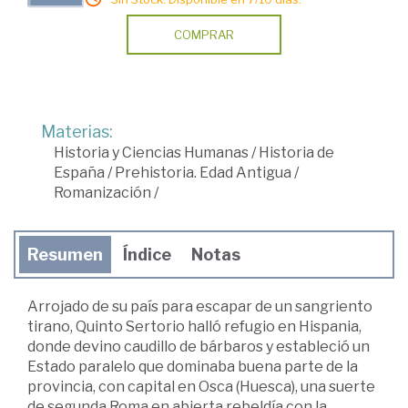
COMPRAR
Materias:
Historia y Ciencias Humanas
/
Historia de
España
/
Prehistoria. Edad Antigua
/
Romanización
/
Resumen
Índice
Notas
Arrojado de su país para escapar de un sangriento
tirano, Quinto Sertorio halló refugio en Hispania,
donde devino caudillo de bárbaros y estableció un
Estado paralelo que dominaba buena parte de la
provincia, con capital en Osca (Huesca), una suerte
de segunda Roma en abierta rebeldía con la